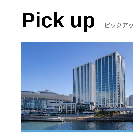
Pick up
ピックア