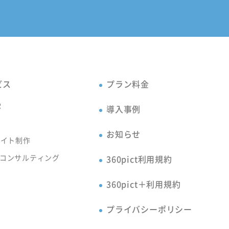
ビス
プラン料金
R
導入事例
お知らせ
サイト制作
コンサルティング
360pict利用規約
360pict＋利用規約
プライバシーポリシー