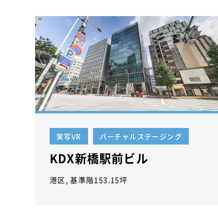
実写VR
バーチャルステージング
KDX新橋駅前ビル
港区, 基準階153.15坪