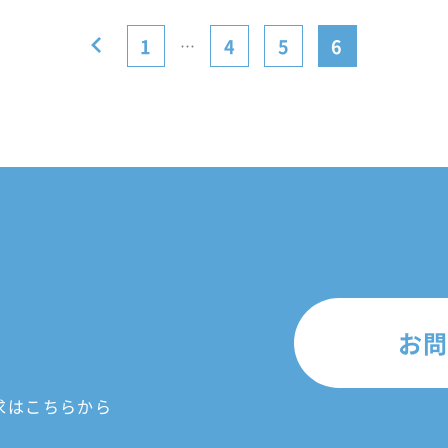
1
4
5
6
…
お
求はこちらから