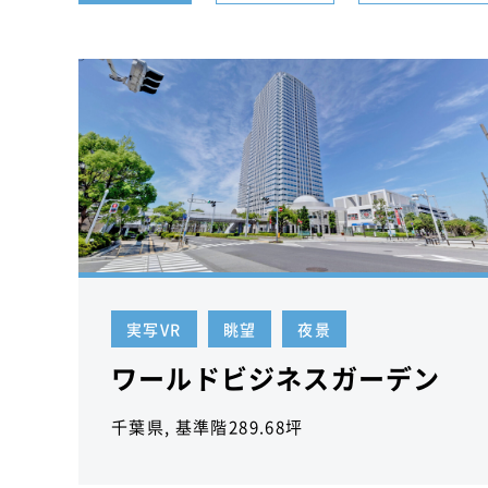
実写VR
眺望
夜景
ワールドビジネスガーデン
千葉県, 基準階289.68坪