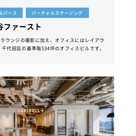
CGパース
バーチャルステージング
谷ファースト
いうラウンジの撮影に加え、オフィスにはレイアウ
。千代田区の基準階534坪のオフィスビルです。