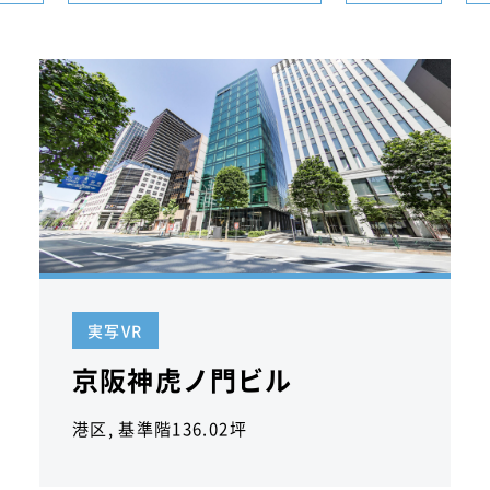
実写VR
京阪神虎ノ門ビル
港区, 基準階136.02坪