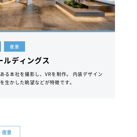
夜景
ールディングス
ある本社を撮影し、VRを制作。 内装デザイン
を生かした眺望などが特徴です。
夜景