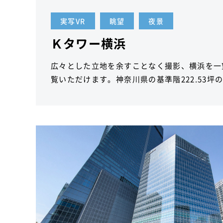
実写VR
眺望
夜景
Ｋタワー横浜
広々とした立地を余すことなく撮影、横浜を一
覧いただけます。神奈川県の基準階222.53坪