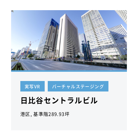
実写VR
バーチャルステージング
日比谷セントラルビル
港区, 基準階289.93坪