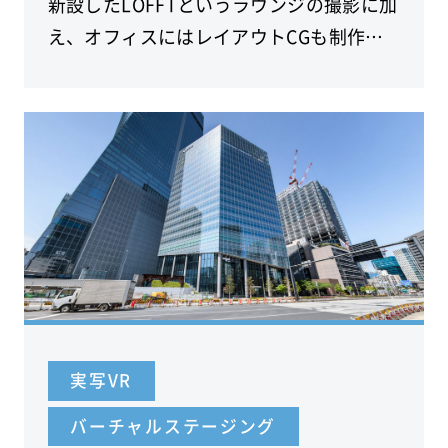
新設したLOFFTというラウンジの撮影に加
え、オフィスにはレイアウトCGも制作し
ました。千代田区の基準階534坪のオフィ
スビルです。
実写VR
バーチャルステージング