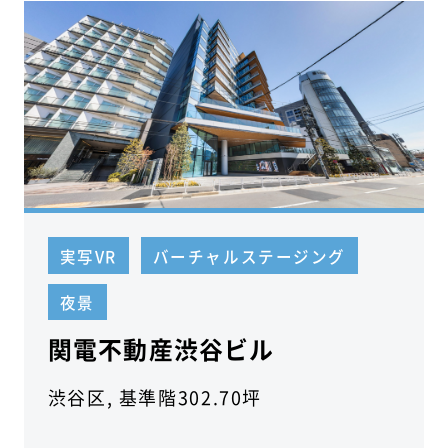
実写VR
バーチャルステージング
夜景
関電不動産渋谷ビル
渋谷区, 基準階302.70坪