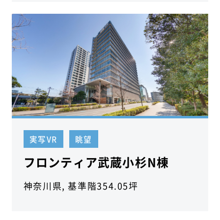
実写VR
眺望
フロンティア武蔵小杉N棟
神奈川県, 基準階354.05坪