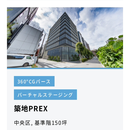
360°CGパース
バーチャルステージング
築地PREX
中央区, 基準階150坪