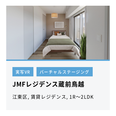
実写VR
バーチャルステージング
JMFレジデンス蔵前鳥越
江東区, 賃貸レジデンス, 1R～2LDK