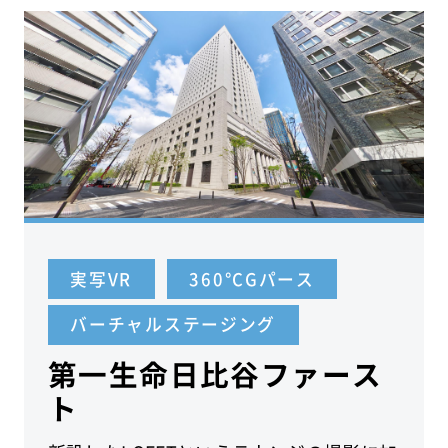
実写VR
360°CGパース
バーチャルステージング
第一生命日比谷ファース
ト