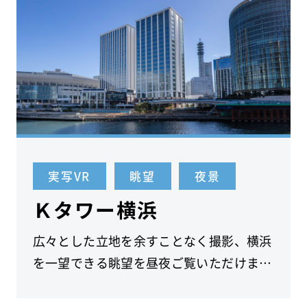
実写VR
眺望
夜景
Ｋタワー横浜
広々とした立地を余すことなく撮影、横浜
を一望できる眺望を昼夜ご覧いただけま
す。神奈川県の基準階222.53坪のオフィス
ビルです。