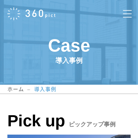
Case
導入事例
ホーム
導入事例
Pick up
ピックアップ事例