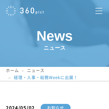
News
ニュース
ホーム
ニュース
経理・人事・総務Weekに出展！
2024/05/02
お知らせ